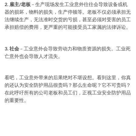
2. 雇主/老板
– 生产现场发生工业意外往往会导致设备或机
器的损坏，物料的损失，生产停顿等。老板不仅必须承担无
法继续生产，无法准时交货的亏损，甚至必须对受害的员工
承担赔偿的费用，更严重的可能接受员工家属的法律诉讼。
3. 社会
– 工业意外会导致劳动力和物质资源的损失。工业死
亡意外也会导致人才流失。
看吧，工业意外带来的后果绝对不堪设想。看到这里，你真
的还认为安全防护用品很贵吗？那么生命呢？它不可贵吗？
在此呼吁所有的公司老板和员工们，正视工业安全防护用品
的重要性。