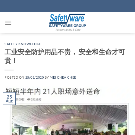
Skip
to
content
SAFETY KNOWLEDGE
工业安全防护用品不贵， 安全和生命才可
贵！
POSTED ON
25/08/2020
BY
MEI CHEA CHEE
25
Aug