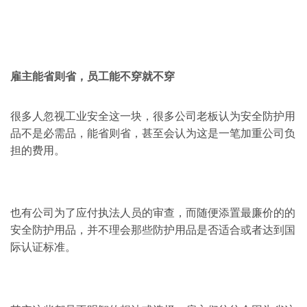
雇主能省则省，员工能不穿就不穿
很多人忽视工业安全这一块，很多公司老板认为安全防护用
品不是必需品，能省则省，甚至会认为这是一笔加重公司负
担的费用。
也有公司为了应付执法人员的审查，而随便添置最廉价的的
安全防护用品，并不理会那些防护用品是否适合或者达到国
际认证标准。