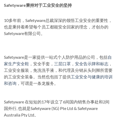
Safetyware秉持对于工业安全的坚持
10多年前，Safetyware总裁深深的领悟工业安全的重要性，
也是秉持着希望每个员工都能安全回家的理念，才创办的
Safetyware有限公司。
Safetyware是一家提供一站式个人防护用品的公司，包括
自
家生产安全鞋
，安全手套，
三层口罩
，
安全告示牌和标志
，
工业安全服装，免洗洗手液，和代理及分销从头到脚所需要
的工业安全装备。当然也包括了提供
工业安全与健康的培训
和咨询
，可谓是一条龙服务。
Safetyware 在短短的17年设立了6间国内销售办事处和2间
国外行, 也就是Safetyware (SG) Pte Ltd & Safetyware
Australia Pty Ltd。