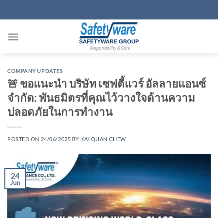
Skip
to
content
COMPANY UPDATES
🚨 ขอแนะนำ บริษัท เซฟตี้แวร์ อัลลายแอนซ์
จำกัด: พันธมิตรที่คุณไว้วางใจด้านความ
ปลอดภัยในการทำงาน
POSTED ON
24/06/2025
BY
KAI QUAN CHEW
24
Jun