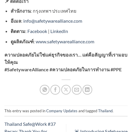
📌 ติดต่อเรา
สำนักงาน
: กรุงเทพฯ ประเทศไทย
อีเมล
:
info@safetywarealliance.com
ติดตาม
:
Facebook
|
LinkedIn
ดูผลิตภัณฑ์
:
www.safetywarealliance.com
ความปลอดภัยไม่ใช่แค่ธุรกิจของเรา… แต่คือสัญญาที่เรามอบ
ให้คุณ
#SafetywareAlliance #ความปลอดภัยในการทำงาน #PPE
This entry was posted in
Company Updates
and tagged
Thailand
.
Thailand Safe@Work #37
Recap: Thank You for
🚨 Introducing Safetyware