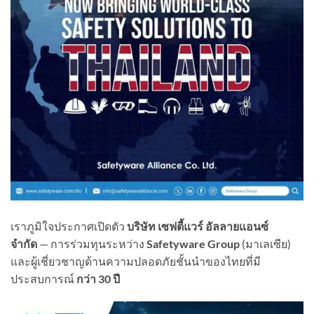
เราภูมิใจประกาศเปิดตัว
บริษัท เซฟตี้แวร์ อัลลายแอนซ์
จำกัด
— การร่วมทุนระหว่าง
Safetyware Group
(มาเลเซีย)
และผู้เชี่ยวชาญด้านความปลอดภัยชั้นนำของไทยที่มี
ประสบการณ์
กว่า 30 ปี